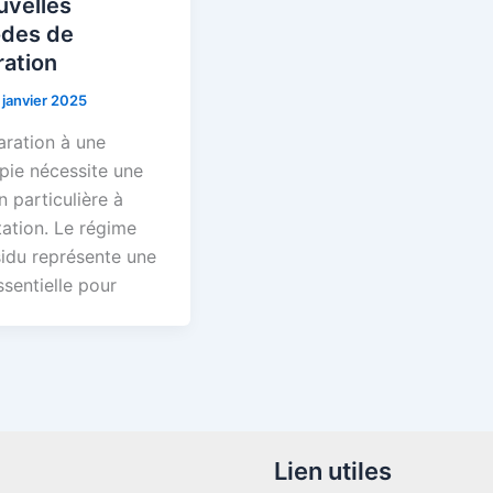
uvelles
des de
ration
 janvier 2025
aration à une
pie nécessite une
n particulière à
tation. Le régime
sidu représente une
sentielle pour
Lien utiles