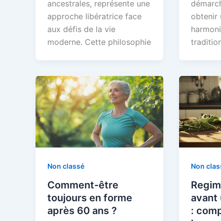
ancestrales, représente une
démarch
approche libératrice face
obtenir
aux défis de la vie
harmoni
moderne. Cette philosophie
traditio
Non classé
Non clas
Comment-être
Regim
toujours en forme
avant
après 60 ans ?
: com