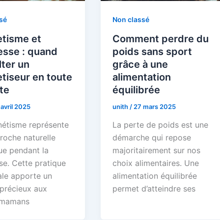
sé
Non classé
tisme et
Comment perdre du
esse : quand
poids sans sport
ter un
grâce à une
tiseur en toute
alimentation
te
équilibrée
 avril 2025
unith
/
27 mars 2025
étisme représente
La perte de poids est une
roche naturelle
démarche qui repose
ue pendant la
majoritairement sur nos
se. Cette pratique
choix alimentaires. Une
ale apporte un
alimentation équilibrée
 précieux aux
permet d’atteindre ses
 mamans