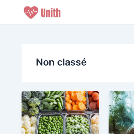
Aller
au
contenu
Non classé