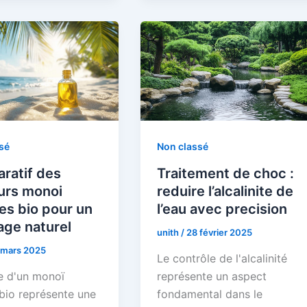
sé
Non classé
ratif des
Traitement de choc :
urs monoi
reduire l’alcalinite de
ies bio pour un
l’eau avec precision
age naturel
unith
/
28 février 2025
 mars 2025
Le contrôle de l'alcalinité
e d'un monoï
représente un aspect
 bio représente une
fondamental dans le