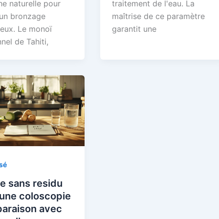
e naturelle pour
traitement de l'eau. La
 un bronzage
maîtrise de ce paramètre
eux. Le monoï
garantit une
nnel de Tahiti,
sé
e sans residu
 une coloscopie
paraison avec