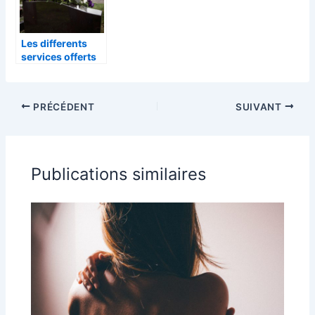
Les differents
services offerts
par les pompes
funebres : tout ce
qu’il faut savoir
PRÉCÉDENT
SUIVANT
Publications similaires