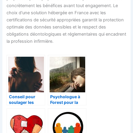
concrètement les bénéfices avant tout engagement. Le
choix d'une solution hébergée en France avec les
certifications de sécurité appropriées garantit la protection
optimale des données sensibles et le respect des
obligations déontologiques et réglementaires qui encadrent
la profession infirmière.
Conseil pour
Psychologue à
soulager les
Forest pour la
maux de dos
santé de votre
enfant après un
deuil