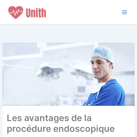
Aller
au
contenu
Les avantages de la
procédure endoscopique