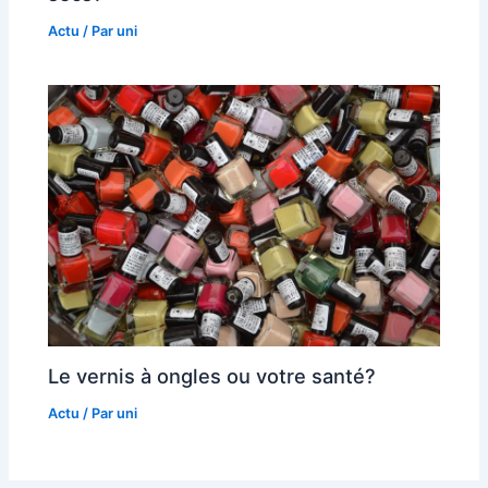
Actu
/ Par
uni
Le vernis à ongles ou votre santé?
Actu
/ Par
uni